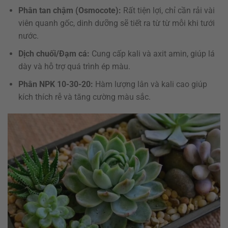
Phân tan chậm (Osmocote):
Rất tiện lợi, chỉ cần rải vài
viên quanh gốc, dinh dưỡng sẽ tiết ra từ từ mỗi khi tưới
nước.
Dịch chuối/Đạm cá:
Cung cấp kali và axit amin, giúp lá
dày và hỗ trợ quá trình ép màu.
Phân NPK 10-30-20:
Hàm lượng lân và kali cao giúp
kích thích rễ và tăng cường màu sắc.