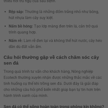
thiểu nơi trú ngụ của sâu bệnh.
Rệp sáp:
Thường là những đốm trắng nhỏ như bông,
hút nhựa làm cây suy kiệt.
Nấm bồ hóng:
Tạo lớp màng đen trên lá, cản trở quá
trình quang hợp.
Nấm rễ:
Làm rễ đen lại và không thể hút nước, cây héo
dần dù đất vẫn ẩm.
Câu hỏi thường gặp về cách chăm sóc cây
sen đá
Trong quá trình tư vấn cho khách hàng, Nông nghiệp
Ecotech thường xuyên nhận được những thắc mắc về các
tình huống cụ thể khi trồng sen đá. Dưới đây là giải đáp
cho những câu hỏi phổ biến nhất giúp bạn tự tin hơn trên
hành trình xanh của mình.
Sen đá có thể sống hoàn toàn trong phòng kín không?