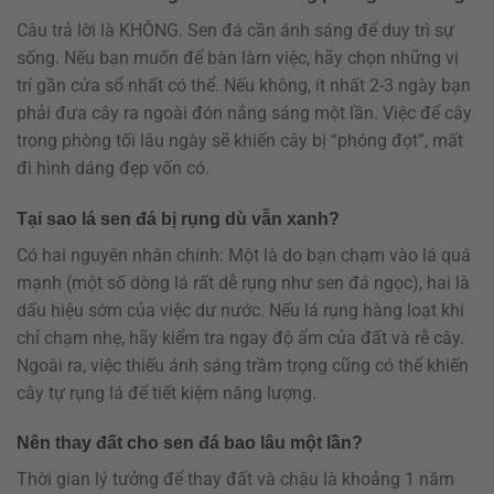
Câu trả lời là KHÔNG. Sen đá cần ánh sáng để duy trì sự
sống. Nếu bạn muốn để bàn làm việc, hãy chọn những vị
trí gần cửa sổ nhất có thể. Nếu không, ít nhất 2-3 ngày bạn
phải đưa cây ra ngoài đón nắng sáng một lần. Việc để cây
trong phòng tối lâu ngày sẽ khiến cây bị “phóng đọt”, mất
đi hình dáng đẹp vốn có.
Tại sao lá sen đá bị rụng dù vẫn xanh?
Có hai nguyên nhân chính: Một là do bạn chạm vào lá quá
mạnh (một số dòng lá rất dễ rụng như sen đá ngọc), hai là
dấu hiệu sớm của việc dư nước. Nếu lá rụng hàng loạt khi
chỉ chạm nhẹ, hãy kiểm tra ngay độ ẩm của đất và rễ cây.
Ngoài ra, việc thiếu ánh sáng trầm trọng cũng có thể khiến
cây tự rụng lá để tiết kiệm năng lượng.
Nên thay đất cho sen đá bao lâu một lần?
Thời gian lý tưởng để thay đất và chậu là khoảng 1 năm