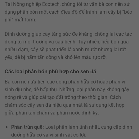
Tại Nông nghiệp Ecotech, chúng tôi tư vấn bà con nên sử
dụng phân bón một cách điều độ để tránh làm cây bị “béo
phì” mất form.
Dinh dưỡng giúp cây tăng sức đề kháng, chống lại các tác
động từ môi trường và sâu bệnh. Tuy nhiên, nếu bón quá
nhiều đạm, cây sẽ phát triển lá xanh mướt nhưng lại rất
yếu, dễ bị nấm tấn công và khó lên màu rực rỡ.
Các loại phân bón phù hợp cho sen đá
Bà con nên ưu tiên các dòng phân hữu cơ hoặc phân vi
sinh dịu nhẹ, dễ hấp thụ. Những loại phân này không gây
nóng rễ và giúp cải tạo đất trồng theo thời gian. Cách
chăm sóc cây sen đá hiệu quả nhất là sử dụng kết hợp
giữa phân tan chậm và phân nước định kỳ.
Phân trùn quế:
Loại phân lành tính nhất, cung cấp dinh
dưỡng hữu cơ và vi sinh vật có lợi.