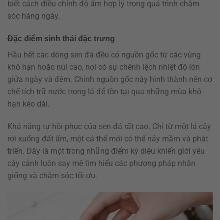
biết cách điều chỉnh độ ẩm hợp lý trong quá trình chăm
sóc hàng ngày.
Đặc điểm sinh thái đặc trưng
Hầu hết các dòng sen đá đều có nguồn gốc từ các vùng
khô hạn hoặc núi cao, nơi có sự chênh lệch nhiệt độ lớn
giữa ngày và đêm. Chính nguồn gốc này hình thành nên cơ
chế tích trữ nước trong lá để tồn tại qua những mùa khô
hạn kéo dài.
Khả năng tự hồi phục của sen đá rất cao. Chỉ từ một lá cây
rơi xuống đất ẩm, một cá thể mới có thể nảy mầm và phát
triển. Đây là một trong những điểm kỳ diệu khiến giới yêu
cây cảnh luôn say mê tìm hiểu các phương pháp nhân
giống và chăm sóc tối ưu.