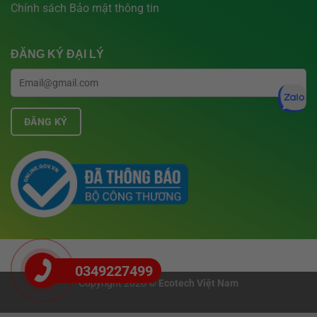
Chính sách Bảo mật thông tin
ĐĂNG KÝ ĐẠI LÝ
0349227499
Copyright 2026 ©
Ecotech Việt Nam