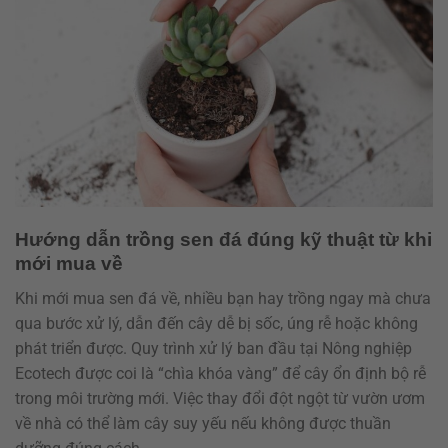
Hướng dẫn trồng sen đá đúng kỹ thuật từ khi
mới mua về
Khi mới mua sen đá về, nhiều bạn hay trồng ngay mà chưa
qua bước xử lý, dẫn đến cây dễ bị sốc, úng rễ hoặc không
phát triển được. Quy trình xử lý ban đầu tại Nông nghiệp
Ecotech được coi là “chìa khóa vàng” để cây ổn định bộ rễ
trong môi trường mới. Việc thay đổi đột ngột từ vườn ươm
về nhà có thể làm cây suy yếu nếu không được thuần