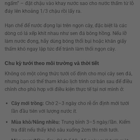
ngấm” – đặt chậu vào khay nước sao cho nước thấm từ lỗ
đáy lên khoảng 1/3 chậu rồi lấy ra.
Hạn chế để nước đọng lại trên ngọn cây, đặc biệt là các
dòng có lá xếp khít nhau như sen đá bông hồng. Nếu lỡ
làm nước đọng, hãy dùng bóng thổi bụi hoặc khăn giấy
thấm khô ngay lập tức để tránh làm thối ngọn cây.
Chu kỳ tưới theo môi trường và thời tiết
Không có một công thức tưới cố định cho mọi cây sen đá,
nhưng bạn có thể tham khảo lịch trình cơ bản sau để điều
chỉnh cho phù hợp với điều kiện thực tế tại nơi mình ở:
Cây mới trồng:
Chờ 2–3 ngày cho rễ ổn định mới tưới
lần đầu tiên với lượng nước ít.
Mùa khô/Nắng nhiều:
Trung bình 3–5 ngày/lần. Kiểm
tra đất nếu thấy khô sâu xuống 2cm thì mới tưới.