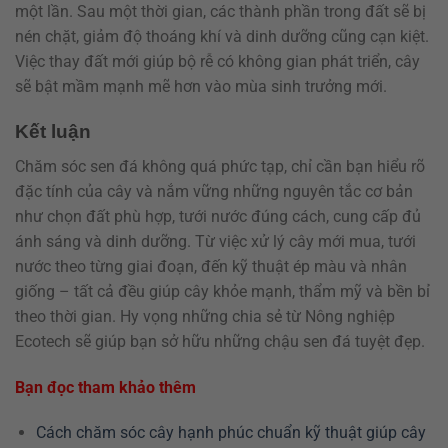
một lần. Sau một thời gian, các thành phần trong đất sẽ bị
nén chặt, giảm độ thoáng khí và dinh dưỡng cũng cạn kiệt.
Việc thay đất mới giúp bộ rễ có không gian phát triển, cây
sẽ bật mầm mạnh mẽ hơn vào mùa sinh trưởng mới.
Kết luận
Chăm sóc sen đá không quá phức tạp, chỉ cần bạn hiểu rõ
đặc tính của cây và nắm vững những nguyên tắc cơ bản
như chọn đất phù hợp, tưới nước đúng cách, cung cấp đủ
ánh sáng và dinh dưỡng. Từ việc xử lý cây mới mua, tưới
nước theo từng giai đoạn, đến kỹ thuật ép màu và nhân
giống – tất cả đều giúp cây khỏe mạnh, thẩm mỹ và bền bỉ
theo thời gian. Hy vọng những chia sẻ từ Nông nghiệp
Ecotech sẽ giúp bạn sở hữu những chậu sen đá tuyệt đẹp.
Bạn đọc tham khảo thêm
Cách chăm sóc cây hạnh phúc chuẩn kỹ thuật giúp cây