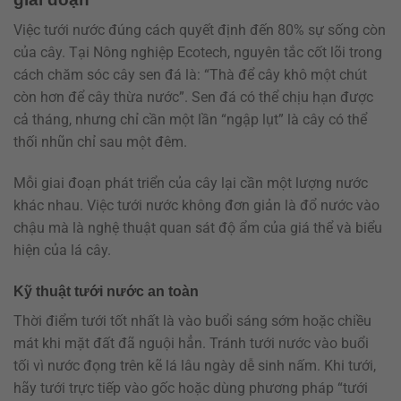
Việc tưới nước đúng cách quyết định đến 80% sự sống còn
của cây. Tại Nông nghiệp Ecotech, nguyên tắc cốt lõi trong
cách chăm sóc cây sen đá là: “Thà để cây khô một chút
còn hơn để cây thừa nước”. Sen đá có thể chịu hạn được
cả tháng, nhưng chỉ cần một lần “ngập lụt” là cây có thể
thối nhũn chỉ sau một đêm.
Mỗi giai đoạn phát triển của cây lại cần một lượng nước
khác nhau. Việc tưới nước không đơn giản là đổ nước vào
chậu mà là nghệ thuật quan sát độ ẩm của giá thể và biểu
hiện của lá cây.
Kỹ thuật tưới nước an toàn
Thời điểm tưới tốt nhất là vào buổi sáng sớm hoặc chiều
mát khi mặt đất đã nguội hẳn. Tránh tưới nước vào buổi
tối vì nước đọng trên kẽ lá lâu ngày dễ sinh nấm. Khi tưới,
hãy tưới trực tiếp vào gốc hoặc dùng phương pháp “tưới