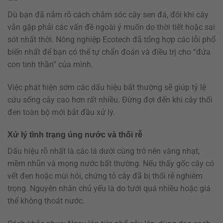
Dù bạn đã nắm rõ cách chăm sóc cây sen đá, đôi khi cây
vẫn gặp phải các vấn đề ngoài ý muốn do thời tiết hoặc sai
sót nhất thời. Nông nghiệp Ecotech đã tổng hợp các lỗi phổ
biến nhất để bạn có thể tự chẩn đoán và điều trị cho “đứa
con tinh thần” của mình.
Việc phát hiện sớm các dấu hiệu bất thường sẽ giúp tỷ lệ
cứu sống cây cao hơn rất nhiều. Đừng đợi đến khi cây thối
đen toàn bộ mới bắt đầu xử lý.
Xử lý tình trạng úng nước và thối rễ
Dấu hiệu rõ nhất là các lá dưới cùng trở nên vàng nhạt,
mềm nhũn và mọng nước bất thường. Nếu thấy gốc cây có
vết đen hoặc mùi hôi, chứng tỏ cây đã bị thối rễ nghiêm
trọng. Nguyên nhân chủ yếu là do tưới quá nhiều hoặc giá
thể không thoát nước.