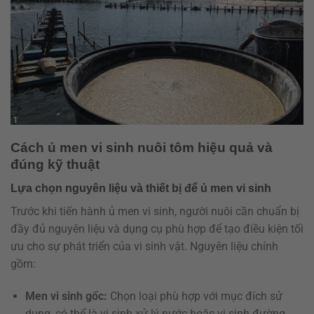
Cách ủ men vi sinh nuôi tôm hiệu quả và
đúng kỹ thuật
Lựa chọn nguyên liệu và thiết bị để ủ men vi sinh
Trước khi tiến hành ủ men vi sinh, người nuôi cần chuẩn bị
đầy đủ nguyên liệu và dụng cụ phù hợp để tạo điều kiện tối
ưu cho sự phát triển của vi sinh vật. Nguyên liệu chính
gồm:
Men vi sinh gốc:
Chọn loại phù hợp với mục đích sử
dụng, có thể là vi sinh xử lý nước hoặc vi sinh đường