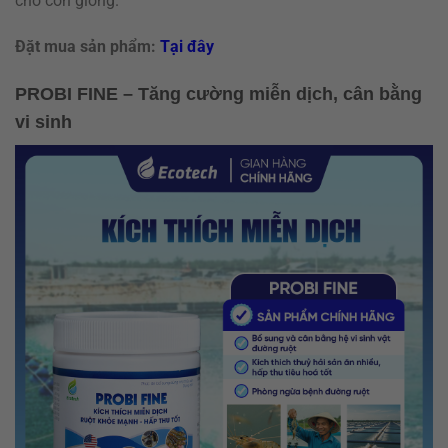
cho con giống.
Đặt mua sản phẩm:
Tại đây
PROBI FINE – Tăng cường miễn dịch, cân bằng
vi sinh