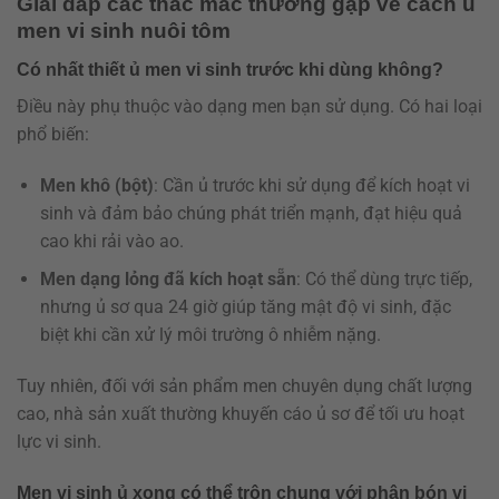
Giải đáp các thắc mắc thường gặp về cách ủ
men vi sinh nuôi tôm
Có nhất thiết ủ men vi sinh trước khi dùng không?
Điều này phụ thuộc vào dạng men bạn sử dụng. Có hai loại
phổ biến:
Men khô (bột)
: Cần ủ trước khi sử dụng để kích hoạt vi
sinh và đảm bảo chúng phát triển mạnh, đạt hiệu quả
cao khi rải vào ao.
Men dạng lỏng đã kích hoạt sẵn
: Có thể dùng trực tiếp,
nhưng ủ sơ qua 24 giờ giúp tăng mật độ vi sinh, đặc
biệt khi cần xử lý môi trường ô nhiễm nặng.
Tuy nhiên, đối với sản phẩm men chuyên dụng chất lượng
cao, nhà sản xuất thường khuyến cáo ủ sơ để tối ưu hoạt
lực vi sinh.
Men vi sinh ủ xong có thể trộn chung với phân bón vi