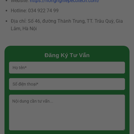
Website:
https://nongnghiepecotech.com/
Hotline: 034 922 74 99
Địa chỉ: Số 46, đường Thành Trung, TT. Trâu Quỳ, Gia
Lâm, Hà Nội
Đăng Ký Tư Vấn