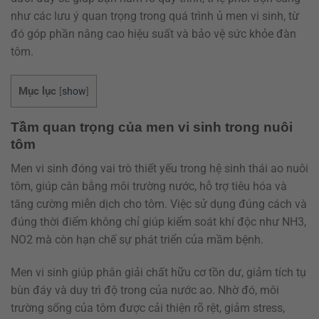
như các lưu ý quan trọng trong quá trình ủ men vi sinh, từ
đó góp phần nâng cao hiệu suất và bảo vệ sức khỏe đàn
tôm.
Mục lục
[
show
]
Tầm quan trọng của men vi sinh trong nuôi
tôm
Men vi sinh đóng vai trò thiết yếu trong hệ sinh thái ao nuôi
tôm, giúp cân bằng môi trường nước, hỗ trợ tiêu hóa và
tăng cường miễn dịch cho tôm. Việc sử dụng đúng cách và
đúng thời điểm không chỉ giúp kiểm soát khí độc như NH3,
NO2 mà còn hạn chế sự phát triển của mầm bệnh.
Men vi sinh giúp phân giải chất hữu cơ tồn dư, giảm tích tụ
bùn đáy và duy trì độ trong của nước ao. Nhờ đó, môi
trường sống của tôm được cải thiện rõ rệt, giảm stress,