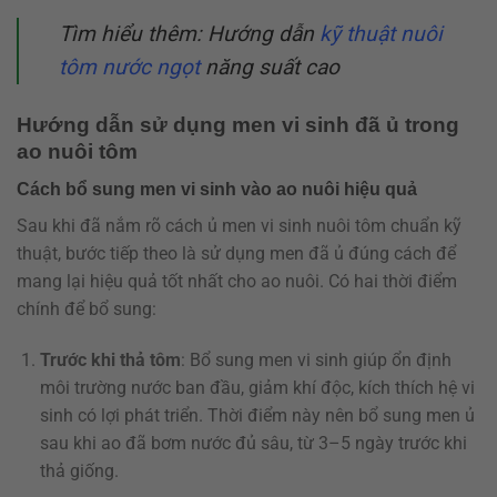
Tìm hiểu thêm:
Hướng dẫn
kỹ thuật nuôi
tôm nước ngọt
năng suất cao
Hướng dẫn sử dụng men vi sinh đã ủ trong
ao nuôi tôm
Cách bổ sung men vi sinh vào ao nuôi hiệu quả
Sau khi đã nắm rõ cách ủ men vi sinh nuôi tôm chuẩn kỹ
thuật, bước tiếp theo là sử dụng men đã ủ đúng cách để
mang lại hiệu quả tốt nhất cho ao nuôi. Có hai thời điểm
chính để bổ sung:
Trước khi thả tôm
: Bổ sung men vi sinh giúp ổn định
môi trường nước ban đầu, giảm khí độc, kích thích hệ vi
sinh có lợi phát triển. Thời điểm này nên bổ sung men ủ
sau khi ao đã bơm nước đủ sâu, từ 3–5 ngày trước khi
thả giống.