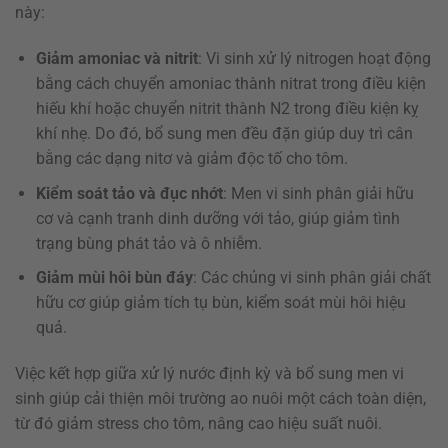
này:
Giảm amoniac và nitrit
: Vi sinh xử lý nitrogen hoạt động
bằng cách chuyển amoniac thành nitrat trong điều kiện
hiếu khí hoặc chuyển nitrit thành N2 trong điều kiện kỵ
khí nhẹ. Do đó, bổ sung men đều đặn giúp duy trì cân
bằng các dạng nitơ và giảm độc tố cho tôm.
Kiểm soát tảo và đục nhớt
: Men vi sinh phân giải hữu
cơ và cạnh tranh dinh dưỡng với tảo, giúp giảm tình
trạng bùng phát tảo và ô nhiễm.
Giảm mùi hôi bùn đáy
: Các chủng vi sinh phân giải chất
hữu cơ giúp giảm tích tụ bùn, kiểm soát mùi hôi hiệu
quả.
Việc kết hợp giữa xử lý nước định kỳ và bổ sung men vi
sinh giúp cải thiện môi trường ao nuôi một cách toàn diện,
từ đó giảm stress cho tôm, nâng cao hiệu suất nuôi.