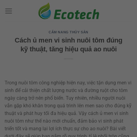
Bỏ
qua
nội
dung
CẨM NANG THỦY SẢN
Cách ủ men vi sinh nuôi tôm đúng
kỹ thuật, tăng hiệu quả ao nuôi
Trong nuôi tôm công nghiệp hiện nay, việc tận dụng men vi
sinh để cải thiện chất lượng nước và đường ruột cho tôm
ngày càng trở nên phổ biến. Tuy nhiên, nhiều người nuôi
vẫn gặp khó khăn trong quá trình lên men sao cho đúng kỹ
thuật và phát huy tối đa hiệu quả. Vậy cách ủ men vi sinh
nuôi tôm như thế nào mới chuẩn, đảm bảo vi sinh phát
triển tốt và mang lại lợi ích thực sự cho ao nuôi? Bài viết
dưới đây sẽ giúp bạn nắm rõ quy trình, tỉ lệ phối trộn cũng