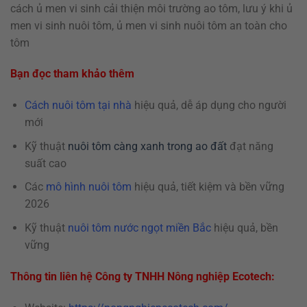
cách ủ men vi sinh cải thiện môi trường ao tôm, lưu ý khi ủ
men vi sinh nuôi tôm, ủ men vi sinh nuôi tôm an toàn cho
tôm
Bạn đọc tham khảo thêm
Cách nuôi tôm tại nhà
hiệu quả, dễ áp dụng cho người
mới
Kỹ thuật
nuôi tôm càng xanh trong ao đất
đạt năng
suất cao
Các
mô hình nuôi tôm
hiệu quả, tiết kiệm và bền vững
2026
Kỹ thuật
nuôi tôm nước ngọt miền Bắc
hiệu quả, bền
vững
Thông tin liên hệ Công ty TNHH Nông nghiệp Ecotech: