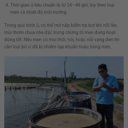
Thời gian ủ tiêu chuẩn là từ 24–48 giờ, tùy theo loại
men và nhiệt độ môi trường.
Trong quá trình ủ, có thể mở nắp kiểm tra bọt khí nổi lên,
mùi thơm chua nhẹ đặc trưng chứng tỏ men đang hoạt
động tốt. Nếu men có mùi thối, hôi, hoặc nổi váng đen thì
cần loại bỏ vì đã bị nhiễm tạp khuẩn hoặc hỏng men.