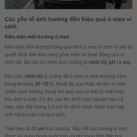
Các yếu tố ảnh hưởng đến hiệu quả ủ men vi
sinh
Điều kiện môi trường ủ men
Điều kiện môi trường trong quá trình ủ men vi sinh là yếu tố
quyết định đến khả năng phát triển và hoạt động của vi
sinh vật. Ba yếu tố chính ảnh hưởng là
nhiệt độ
,
pH
và
oxy
.
Đầu tiên,
nhiệt độ
lý tưởng để ủ men vi sinh thường nằm
trong khoảng
30–35°C
. Nhiệt độ quá thấp sẽ làm vi sinh
chậm sinh trưởng, trong khi quá cao có thể ức chế hoặc
tiêu diệt vi sinh. Do đó, sau khi phối trộn nguyên liệu và
men, cần đặt thùng ủ ở nơi ổn định nhiệt, tránh trực tiếp
ánh nắng hoặc nơi quá lạnh.
Tiếp theo là độ
pH
môi trường. Hầu hết các chủng vi sinh
được sử dụng trong nuôi tôm ưa pH trung tính đến hơi