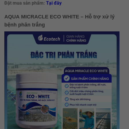
Đặt mua sản phẩm:
Tại đây
AQUA
MICRACLE
ECO WHITE – Hỗ trợ xử lý
bệnh phân trắng