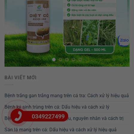
BÀI VIẾT MỚI
Bệnh trắng gan trắng mang trên cá tra: Cách xử lý hiệu quả
Bệnh ký sinh trùng trên cá: Dấu hiệu và cách xử lý
0349227499
Bệnh nấm mang ở cá: Dấu hiệu, nguyên nhân và cách trị
Sán lá mang trên cá: Dấu hiệu và cách xử lý hiệu quả