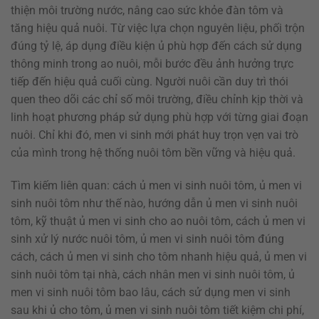
thiện môi trường nước, nâng cao sức khỏe đàn tôm và
tăng hiệu quả nuôi. Từ việc lựa chọn nguyên liệu, phối trộn
đúng tỷ lệ, áp dụng điều kiện ủ phù hợp đến cách sử dụng
thông minh trong ao nuôi, mỗi bước đều ảnh hưởng trực
tiếp đến hiệu quả cuối cùng. Người nuôi cần duy trì thói
quen theo dõi các chỉ số môi trường, điều chỉnh kịp thời và
linh hoạt phương pháp sử dụng phù hợp với từng giai đoạn
nuôi. Chỉ khi đó, men vi sinh mới phát huy trọn vẹn vai trò
của mình trong hệ thống nuôi tôm bền vững và hiệu quả.
Tìm kiếm liên quan: cách ủ men vi sinh nuôi tôm, ủ men vi
sinh nuôi tôm như thế nào, hướng dẫn ủ men vi sinh nuôi
tôm, kỹ thuật ủ men vi sinh cho ao nuôi tôm, cách ủ men vi
sinh xử lý nước nuôi tôm, ủ men vi sinh nuôi tôm đúng
cách, cách ủ men vi sinh cho tôm nhanh hiệu quả, ủ men vi
sinh nuôi tôm tại nhà, cách nhân men vi sinh nuôi tôm, ủ
men vi sinh nuôi tôm bao lâu, cách sử dụng men vi sinh
sau khi ủ cho tôm, ủ men vi sinh nuôi tôm tiết kiệm chi phí,