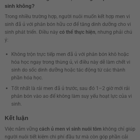
sinh không?
Trong nhiều trường hợp, người nuôi muốn kết hợp men vi
sinh đã ủ với phân bón hữu cơ để tăng dinh dưỡng cho vi
sinh phát triển. Điều này
có thể thực hiện
, nhưng phải chú
ý:
Không trộn trực tiếp men đã ủ với phân bón khô hoặc
hóa học ngay trong thùng ủ, vì điều này dễ làm chết vi
sinh do sốc dinh dưỡng hoặc tác động từ các thành
phần hóa học.
Tốt nhất là rải men đã ủ trước, sau đó 1–2 giờ mới rải
phân bón vào ao để không làm suy yếu hoạt lực của vi
sinh.
Kết luận
Việc nắm vững
cách ủ men vi sinh nuôi tôm
không chỉ giúp
người nuôi tiết kiệm chi phí đầu tư mà còn góp phần cải