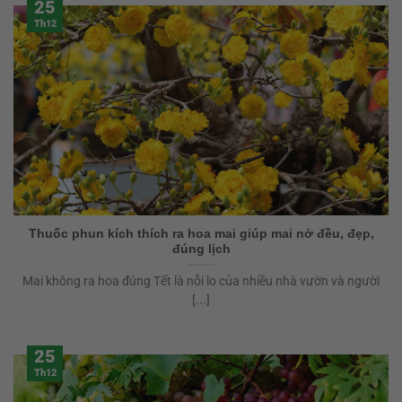
25
Th12
Thuốc phun kích thích ra hoa mai giúp mai nở đều, đẹp,
đúng lịch
Mai không ra hoa đúng Tết là nỗi lo của nhiều nhà vườn và người
[...]
25
Th12