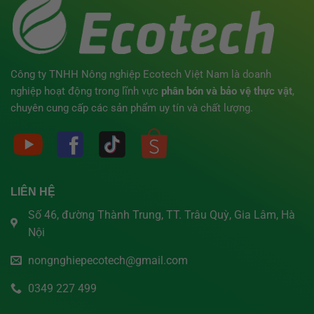
Công ty TNHH Nông nghiệp Ecotech Việt Nam là doanh
nghiệp hoạt động trong lĩnh vực
phân bón
và bảo vệ thực vật
,
chuyên cung cấp các sản phẩm uy tín và chất lượng.
LIÊN HỆ
Số 46, đường Thành Trung, TT. Trâu Quỳ, Gia Lâm, Hà
Nội
nongnghiepecotech@gmail.com
0349 227 499