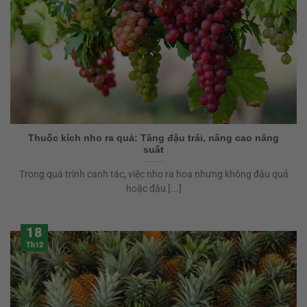
Thuốc kích nho ra quả: Tăng đậu trái, nâng cao năng
suất
Trong quá trình canh tác, việc nho ra hoa nhưng không đậu quả
hoặc đậu [...]
18
Th12