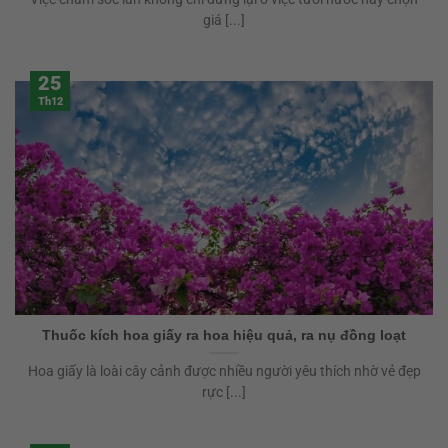
giá [...]
25
Th12
Thuốc kích hoa giấy ra hoa hiệu quả, ra nụ đồng loạt
Hoa giấy là loài cây cảnh được nhiều người yêu thích nhờ vẻ đẹp
rực [...]