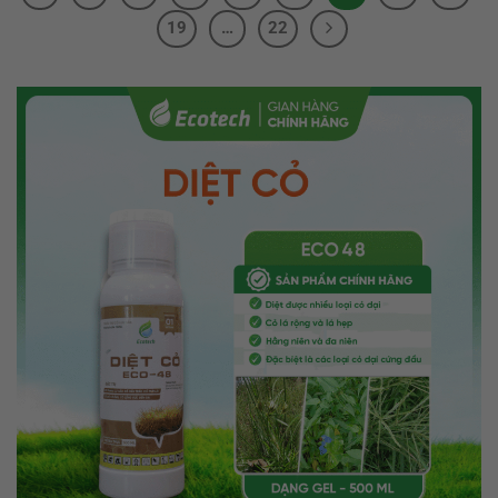
19
…
22