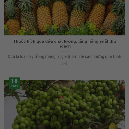
Thuốc kích quả dứa chất lượng, tăng năng suất thu
hoạch
Dứa là loại cây trồng mang lại giá trị kinh tế cao nhưng quá trình
[...]
18
Th12