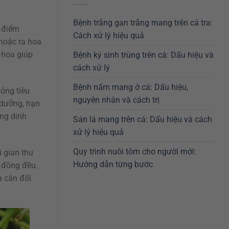
Bệnh trắng gan trắng mang trên cá tra:
i điểm
Cách xử lý hiệu quả
hoặc ra hoa
 hoa giúp
Bệnh ký sinh trùng trên cá: Dấu hiệu và
cách xử lý
Bệnh nấm mang ở cá: Dấu hiệu,
ộng tiêu
nguyên nhân và cách trị
 dưỡng, hạn
ung dinh
Sán lá mang trên cá: Dấu hiệu và cách
xử lý hiệu quả
Quy trình nuôi tôm cho người mới:
i gian thu
Hướng dẫn từng bước
g đồng đều.
à cân đối