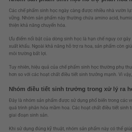
Các chế phẩm sinh học ngày càng được nhiều nhà vườn lựa 
vững. Nhóm sản phẩm này thường chứa amino acid, humic, fu
thiện khả năng chuyển hóa.
Ưu điểm nổi bật của dòng sinh học là hạn chế nguy cơ gây
xuất khẩu. Ngoài khả năng hỗ trợ ra hoa, sản phẩm còn giúp
môi trường bất lợi.
Tuy nhiên, hiệu quả của chế phẩm sinh học thường phụ thuộ
hơn so với các hoạt chất điều tiết sinh trưởng mạnh. Vì vậ
Nhóm điều tiết sinh trưởng trong xử lý ra h
Đây là nhóm sản phẩm được sử dụng phổ biến trong các vư
quá trình phân hóa mầm hoa. Các hoạt chất điều tiết sinh 
giai đoạn sinh sản.
Khi sử dụng đúng kỹ thuật, nhóm sản phẩm này có thể giúp 