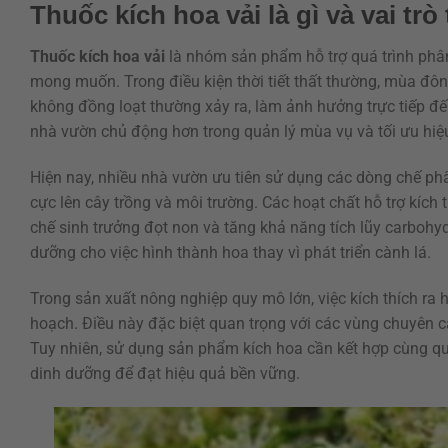
Thuốc kích hoa vải là gì và vai trò
Thuốc kích hoa vải
là nhóm sản phẩm hỗ trợ quá trình phâ
mong muốn. Trong điều kiện thời tiết thất thường, mùa đô
không đồng loạt thường xảy ra, làm ảnh hưởng trực tiếp đế
nhà vườn chủ động hơn trong quản lý mùa vụ và tối ưu hiệu
Hiện nay, nhiều nhà vườn ưu tiên sử dụng các dòng chế p
cực lên cây trồng và môi trường. Các hoạt chất hỗ trợ kíc
chế sinh trưởng đọt non và tăng khả năng tích lũy carbohyd
dưỡng cho việc hình thành hoa thay vì phát triển cành lá.
Trong sản xuất nông nghiệp quy mô lớn, việc kích thích ra 
hoạch. Điều này đặc biệt quan trọng với các vùng chuyên c
Tuy nhiên, sử dụng sản phẩm kích hoa cần kết hợp cùng quy
dinh dưỡng để đạt hiệu quả bền vững.