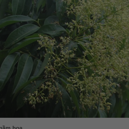
 mầm hoa