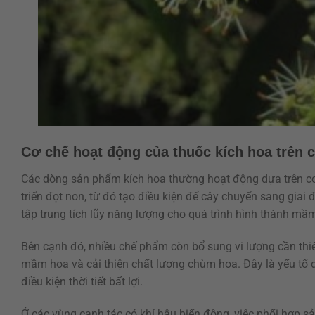
Cơ chế hoạt động của thuốc kích hoa trên c
Các dòng sản phẩm kích hoa thường hoạt động dựa trên cơ c
triển đọt non, từ đó tạo điều kiện để cây chuyển sang giai
tập trung tích lũy năng lượng cho quá trình hình thành mầ
Bên cạnh đó, nhiều chế phẩm còn bổ sung vi lượng cần th
mầm hoa và cải thiện chất lượng chùm hoa. Đây là yếu tố q
điều kiện thời tiết bất lợi.
Ở các vùng canh tác có khí hậu biến động, việc phối hợp s