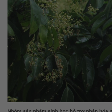
Nhóm sản phẩm sinh học hỗ trợ phân hóa