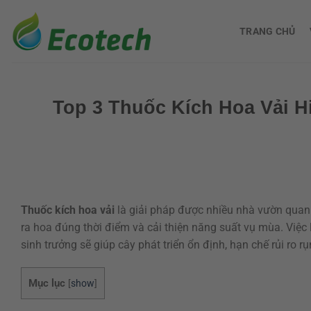
Bỏ
qua
TRANG CHỦ
nội
dung
Top 3 Thuốc Kích Hoa Vải H
Thuốc kích hoa vải
là giải pháp được nhiều nhà vườn quan
ra hoa đúng thời điểm và cải thiện năng suất vụ mùa. Việ
sinh trưởng sẽ giúp cây phát triển ổn định, hạn chế rủi ro 
Mục lục
[
show
]