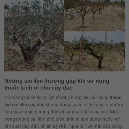
Những sai lầm thường gặp khi sử dụng
thuốc kích rễ cho cây đào
Dù mang lại nhiều lợi ích rõ rệt, nhưng việc sử dụng
thuốc
kích rễ cho cây đào
không đúng cách có thể gây ra những
hậu quả nghiêm trọng đối với sự phát triển của cây. Một
trong những sai lầm phổ biến nhất là lạm dụng thuốc với
tần suất dày đặc, khiến bộ rễ bị “quá tải” và mất cân bằng