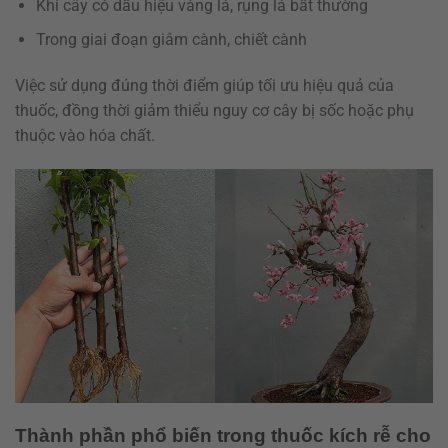
Khi cây có dấu hiệu vàng lá, rụng lá bất thường
Trong giai đoạn giâm cành, chiết cành
Việc sử dụng đúng thời điểm giúp tối ưu hiệu quả của
thuốc, đồng thời giảm thiểu nguy cơ cây bị sốc hoặc phụ
thuộc vào hóa chất.
Thành phần phổ biến trong thuốc kích rễ cho