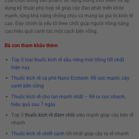
Lựa chọn đúng sản phẩm, sử dụng đúng thời điểm và áp
dụng kỹ thuật phù hợp sẽ giúp cây đào phát triển khỏe
mạnh, tăng khả năng chống chịu và mang lại giá trị kinh tế
cao. Đây chính là yếu tố then chốt giúp người trồng nâng
cao hiệu quả canh tác một cách bền vững.
Bà con tham khảo thêm
Top 5 loại thuốc kích rễ sầu riêng mới trồng tốt nhất
hiện nay
Thuốc kích rễ cà phê Nano Ecotech: Rễ cực mạnh, cây
xanh bền vững
Thuốc kích rễ cho lan
mạnh nhất – Rễ ra cực nhanh,
hiệu quả sau 7 ngày
Top 3
thuốc kích rễ đâm chồi
siêu mạnh giúp cây bén rễ
nhanh
Thuốc kích rễ chiết cành
tốt nhất giúp cây ra rễ nhanh