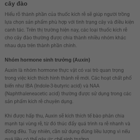
cây đào
Hiểu rõ thành phần của thuốc kích rễ sẽ giúp người trồng
lựa chọn sản phẩm phù hợp với tình trạng cây và điều kiện
canh tác. Trên thị trường hiện nay, các loại thuốc kích rễ
cho cây đào thường được chia thành nhiều nhóm khác
nhau dựa trên thành phần chính.
Nhóm hormone sinh trưởng (Auxin)
Auxin là nhóm hormone thực vật có vai trò quan trọng
trong việc kích thích hình thành rễ mới. Các hoạt chất phổ
biến như IBA (Indole-3-butyric acid) và NAA
(Naphthaleneacetic acid) thường được sử dụng trong các
sản phẩm kích rễ chuyên dụng.
Khi được hấp thu, Auxin sẽ kích thích tế bào phân chia
mạnh tại vùng rễ, từ đó thúc đẩy quá trình ra rễ nhanh và
đồng đều. Tuy nhiên, cần sử dụng đúng liều lượng vì nếu
quá liều có thể gây ức chế sinh trưởng.