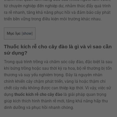
từ chuyên nghiệp đến nghiệp dư, nhằm thúc đẩy quá trình
ra rễ nhanh, tăng khả năng phục hồi và đảm bảo cây phát
triển bền vững trong điều kiện môi trường khác nhau.
Mục lục
[
show
]
Thuốc kích rễ cho cây đào là gì và vì sao cần
sử dụng?
Trong quá trình trồng và chăm sóc cây đào, đặc biệt là sau
khi bứng trồng hoặc sau thời kỳ ra hoa, bộ rễ thường bị tổn
thương và suy yếu nghiêm trọng. Đây là nguyên nhân
chính khiến cây chậm phát triển, vàng lá hoặc thậm chí
chết cây nếu không được can thiệp kịp thời. Vì vậy, việc sử
dụng
thuốc kích rễ cho cây đào
là giải pháp quan trọng
giúp kích thích hình thành rễ mới, tăng khả năng hấp thu
dinh dưỡng và phục hồi nhanh chóng.