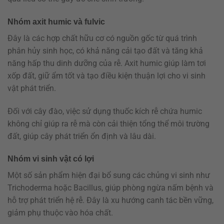
Nhóm axit humic và fulvic
Đây là các hợp chất hữu cơ có nguồn gốc từ quá trình
phân hủy sinh học, có khả năng cải tạo đất và tăng khả
năng hấp thu dinh dưỡng của rễ. Axit humic giúp làm tơi
xốp đất, giữ ẩm tốt và tạo điều kiện thuận lợi cho vi sinh
vật phát triển.
Đối với cây đào, việc sử dụng thuốc kích rễ chứa humic
không chỉ giúp ra rễ mà còn cải thiện tổng thể môi trường
đất, giúp cây phát triển ổn định và lâu dài.
Nhóm vi sinh vật có lợi
Một số sản phẩm hiện đại bổ sung các chủng vi sinh như
Trichoderma hoặc Bacillus, giúp phòng ngừa nấm bệnh và
hỗ trợ phát triển hệ rễ. Đây là xu hướng canh tác bền vững,
giảm phụ thuộc vào hóa chất.