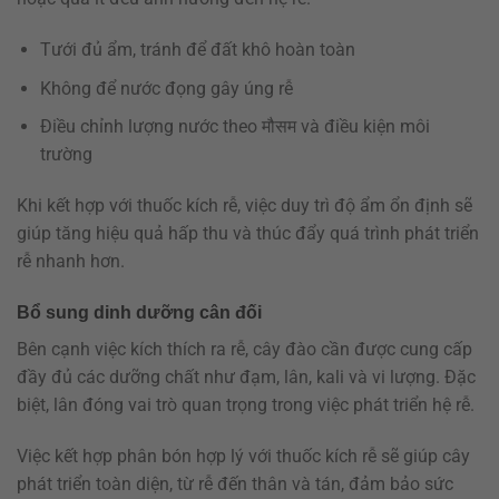
Tưới đủ ẩm, tránh để đất khô hoàn toàn
Không để nước đọng gây úng rễ
Điều chỉnh lượng nước theo मौसम và điều kiện môi
trường
Khi kết hợp với thuốc kích rễ, việc duy trì độ ẩm ổn định sẽ
giúp tăng hiệu quả hấp thu và thúc đẩy quá trình phát triển
rễ nhanh hơn.
Bổ sung dinh dưỡng cân đối
Bên cạnh việc kích thích ra rễ, cây đào cần được cung cấp
đầy đủ các dưỡng chất như đạm, lân, kali và vi lượng. Đặc
biệt, lân đóng vai trò quan trọng trong việc phát triển hệ rễ.
Việc kết hợp phân bón hợp lý với thuốc kích rễ sẽ giúp cây
phát triển toàn diện, từ rễ đến thân và tán, đảm bảo sức