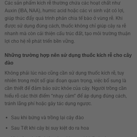
Các sản phẩm kích rễ thường chứa các hoạt chất như
Auxin (IBA, NAA), humic acid hoặc các vi sinh vật có lợi,
giúp thúc đẩy quá trình phân chia tế bào ở vùng rễ. Khi
được sử dụng đúng cách, thuốc không chỉ giúp cây ra rễ
nhanh mà còn cải thiện cấu trúc đất, tạo môi trường thuận
lợi cho hệ rễ phát triển bền vững.
Những trường hợp nên sử dụng thuốc kích rễ cho cây
đào
Không phải lúc nào cũng cần sử dụng thuốc kích rễ, tuy
nhiên trong một số giai đoạn quan trọng, việc bổ sung là
cần thiết để đảm bảo sức khỏe của cây. Người trồng cần
hiểu rõ các thời điểm “nhạy cảm” để áp dụng đúng cách,
tránh lãng phí hoặc gây tác dụng ngược.
Sau khi bứng và trồng lại cây đào
Sau Tết khi cây bị suy kiệt do ra hoa