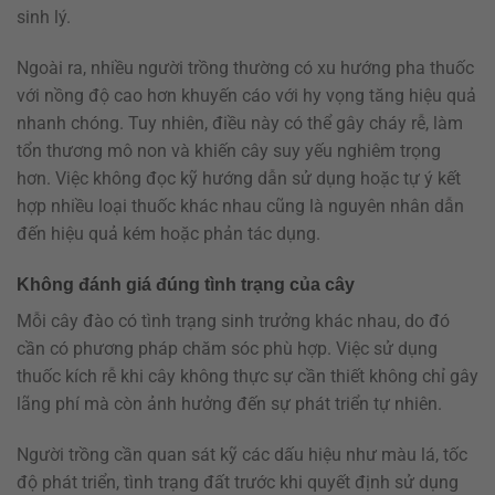
sinh lý.
Ngoài ra, nhiều người trồng thường có xu hướng pha thuốc
với nồng độ cao hơn khuyến cáo với hy vọng tăng hiệu quả
nhanh chóng. Tuy nhiên, điều này có thể gây cháy rễ, làm
tổn thương mô non và khiến cây suy yếu nghiêm trọng
hơn. Việc không đọc kỹ hướng dẫn sử dụng hoặc tự ý kết
hợp nhiều loại thuốc khác nhau cũng là nguyên nhân dẫn
đến hiệu quả kém hoặc phản tác dụng.
Không đánh giá đúng tình trạng của cây
Mỗi cây đào có tình trạng sinh trưởng khác nhau, do đó
cần có phương pháp chăm sóc phù hợp. Việc sử dụng
thuốc kích rễ khi cây không thực sự cần thiết không chỉ gây
lãng phí mà còn ảnh hưởng đến sự phát triển tự nhiên.
Người trồng cần quan sát kỹ các dấu hiệu như màu lá, tốc
độ phát triển, tình trạng đất trước khi quyết định sử dụng