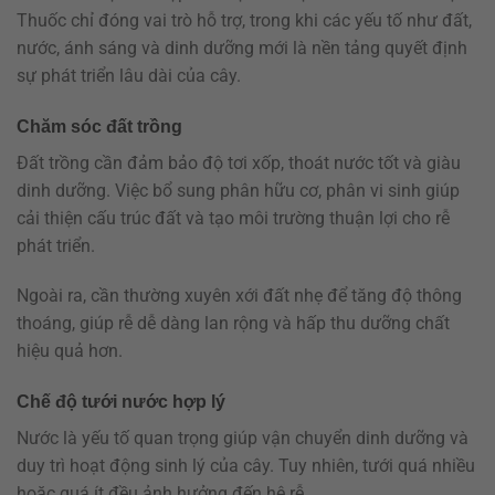
Thuốc chỉ đóng vai trò hỗ trợ, trong khi các yếu tố như đất,
nước, ánh sáng và dinh dưỡng mới là nền tảng quyết định
sự phát triển lâu dài của cây.
Chăm sóc đất trồng
Đất trồng cần đảm bảo độ tơi xốp, thoát nước tốt và giàu
dinh dưỡng. Việc bổ sung phân hữu cơ, phân vi sinh giúp
cải thiện cấu trúc đất và tạo môi trường thuận lợi cho rễ
phát triển.
Ngoài ra, cần thường xuyên xới đất nhẹ để tăng độ thông
thoáng, giúp rễ dễ dàng lan rộng và hấp thu dưỡng chất
hiệu quả hơn.
Chế độ tưới nước hợp lý
Nước là yếu tố quan trọng giúp vận chuyển dinh dưỡng và
duy trì hoạt động sinh lý của cây. Tuy nhiên, tưới quá nhiều
hoặc quá ít đều ảnh hưởng đến hệ rễ.