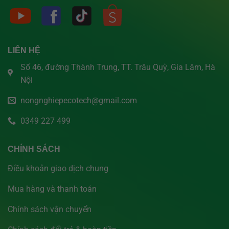
LIÊN HỆ
Số 46, đường Thành Trung, TT. Trâu Quỳ, Gia Lâm, Hà
Nội
nongnghiepecotech@gmail.com
0349 227 499
CHÍNH SÁCH
Điều khoản giao dịch chung
Mua hàng và thanh toán
Chính sách vận chuyển