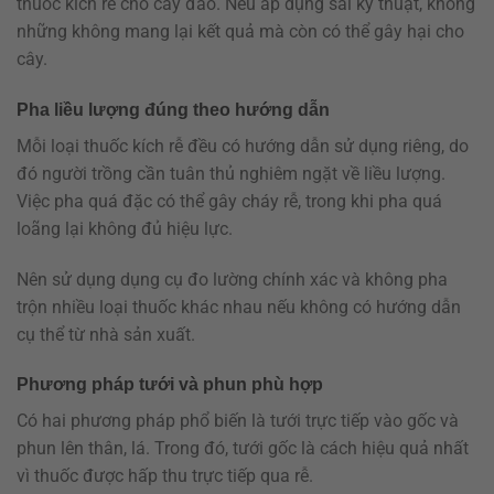
thuốc kích rễ cho cây đào. Nếu áp dụng sai kỹ thuật, không
những không mang lại kết quả mà còn có thể gây hại cho
cây.
Pha liều lượng đúng theo hướng dẫn
Mỗi loại thuốc kích rễ đều có hướng dẫn sử dụng riêng, do
đó người trồng cần tuân thủ nghiêm ngặt về liều lượng.
Việc pha quá đặc có thể gây cháy rễ, trong khi pha quá
loãng lại không đủ hiệu lực.
Nên sử dụng dụng cụ đo lường chính xác và không pha
trộn nhiều loại thuốc khác nhau nếu không có hướng dẫn
cụ thể từ nhà sản xuất.
Phương pháp tưới và phun phù hợp
Có hai phương pháp phổ biến là tưới trực tiếp vào gốc và
phun lên thân, lá. Trong đó, tưới gốc là cách hiệu quả nhất
vì thuốc được hấp thu trực tiếp qua rễ.