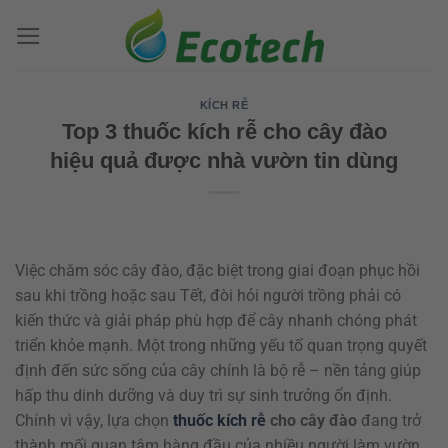
Bỏ
qua
nội
dung
KÍCH RỄ
Top 3 thuốc kích rễ cho cây đào
hiệu quả được nhà vườn tin dùng
Việc chăm sóc cây đào, đặc biệt trong giai đoạn phục hồi
sau khi trồng hoặc sau Tết, đòi hỏi người trồng phải có
kiến thức và giải pháp phù hợp để cây nhanh chóng phát
triển khỏe mạnh. Một trong những yếu tố quan trọng quyết
định đến sức sống của cây chính là bộ rễ – nền tảng giúp
hấp thu dinh dưỡng và duy trì sự sinh trưởng ổn định.
Chính vì vậy, lựa chọn
thuốc kích rễ
cho cây đào
đang trở
thành mối quan tâm hàng đầu của nhiều người làm vườn,