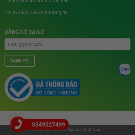
Chính sách đổi trả & hoàn tiền
Chính sách Bảo mật thông tin
ĐĂNG KÝ ĐẠI LÝ
0349227499
Copyright 2026 ©
Ecotech Việt Nam