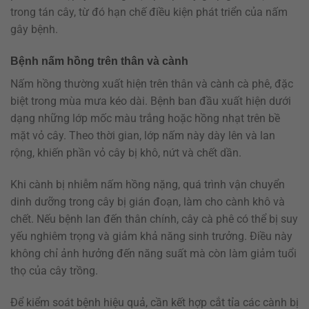
trong tán cây, từ đó hạn chế điều kiện phát triển của nấm
gây bệnh.
Bệnh nấm hồng trên thân và cành
Nấm hồng thường xuất hiện trên thân và cành cà phê, đặc
biệt trong mùa mưa kéo dài. Bệnh ban đầu xuất hiện dưới
dạng những lớp mốc màu trắng hoặc hồng nhạt trên bề
mặt vỏ cây. Theo thời gian, lớp nấm này dày lên và lan
rộng, khiến phần vỏ cây bị khô, nứt và chết dần.
Khi cành bị nhiễm nấm hồng nặng, quá trình vận chuyển
dinh dưỡng trong cây bị gián đoạn, làm cho cành khô và
chết. Nếu bệnh lan đến thân chính, cây cà phê có thể bị suy
yếu nghiêm trọng và giảm khả năng sinh trưởng. Điều này
không chỉ ảnh hưởng đến năng suất mà còn làm giảm tuổi
thọ của cây trồng.
Để kiểm soát bệnh hiệu quả, cần kết hợp cắt tỉa các cành bị