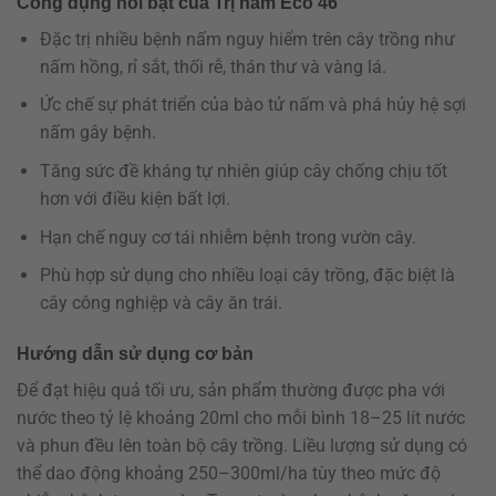
Công dụng nổi bật của Trị nấm Eco 46
Đặc trị nhiều bệnh nấm nguy hiểm trên cây trồng như
nấm hồng, rỉ sắt, thối rễ, thán thư và vàng lá.
Ức chế sự phát triển của bào tử nấm và phá hủy hệ sợi
nấm gây bệnh.
Tăng sức đề kháng tự nhiên giúp cây chống chịu tốt
hơn với điều kiện bất lợi.
Hạn chế nguy cơ tái nhiễm bệnh trong vườn cây.
Phù hợp sử dụng cho nhiều loại cây trồng, đặc biệt là
cây công nghiệp và cây ăn trái.
Hướng dẫn sử dụng cơ bản
Để đạt hiệu quả tối ưu, sản phẩm thường được pha với
nước theo tỷ lệ khoảng 20ml cho mỗi bình 18–25 lít nước
và phun đều lên toàn bộ cây trồng. Liều lượng sử dụng có
thể dao động khoảng 250–300ml/ha tùy theo mức độ