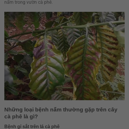
nấm trong vườn cà phê.
Những loại bệnh nấm thường gặp trên cây
cà phê là gì?
Bệnh gỉ sắt trên lá cà phê