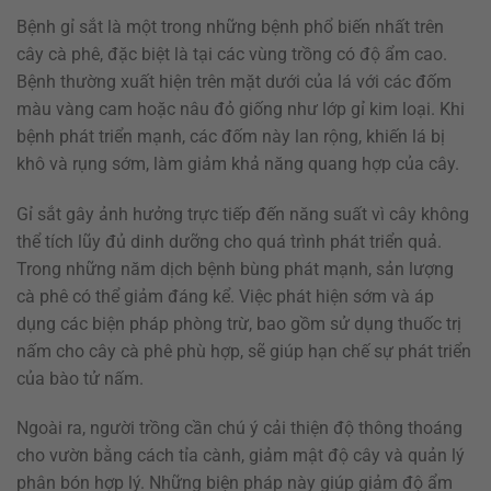
Bệnh gỉ sắt là một trong những bệnh phổ biến nhất trên
cây cà phê, đặc biệt là tại các vùng trồng có độ ẩm cao.
Bệnh thường xuất hiện trên mặt dưới của lá với các đốm
màu vàng cam hoặc nâu đỏ giống như lớp gỉ kim loại. Khi
bệnh phát triển mạnh, các đốm này lan rộng, khiến lá bị
khô và rụng sớm, làm giảm khả năng quang hợp của cây.
Gỉ sắt gây ảnh hưởng trực tiếp đến năng suất vì cây không
thể tích lũy đủ dinh dưỡng cho quá trình phát triển quả.
Trong những năm dịch bệnh bùng phát mạnh, sản lượng
cà phê có thể giảm đáng kể. Việc phát hiện sớm và áp
dụng các biện pháp phòng trừ, bao gồm sử dụng thuốc trị
nấm cho cây cà phê phù hợp, sẽ giúp hạn chế sự phát triển
của bào tử nấm.
Ngoài ra, người trồng cần chú ý cải thiện độ thông thoáng
cho vườn bằng cách tỉa cành, giảm mật độ cây và quản lý
phân bón hợp lý. Những biện pháp này giúp giảm độ ẩm