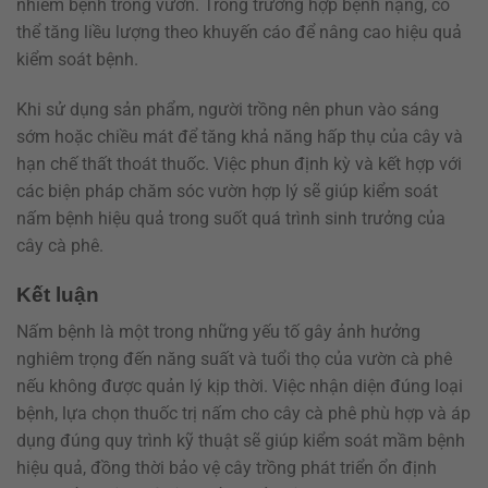
nhiễm bệnh trong vườn. Trong trường hợp bệnh nặng, có
thể tăng liều lượng theo khuyến cáo để nâng cao hiệu quả
kiểm soát bệnh.
Khi sử dụng sản phẩm, người trồng nên phun vào sáng
sớm hoặc chiều mát để tăng khả năng hấp thụ của cây và
hạn chế thất thoát thuốc. Việc phun định kỳ và kết hợp với
các biện pháp chăm sóc vườn hợp lý sẽ giúp kiểm soát
nấm bệnh hiệu quả trong suốt quá trình sinh trưởng của
cây cà phê.
Kết luận
Nấm bệnh là một trong những yếu tố gây ảnh hưởng
nghiêm trọng đến năng suất và tuổi thọ của vườn cà phê
nếu không được quản lý kịp thời. Việc nhận diện đúng loại
bệnh, lựa chọn thuốc trị nấm cho cây cà phê phù hợp và áp
dụng đúng quy trình kỹ thuật sẽ giúp kiểm soát mầm bệnh
hiệu quả, đồng thời bảo vệ cây trồng phát triển ổn định