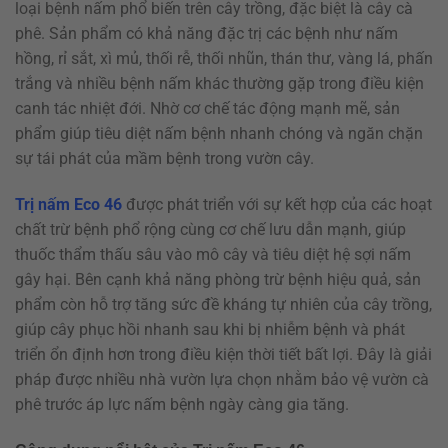
loại bệnh nấm phổ biến trên cây trồng, đặc biệt là cây cà
phê. Sản phẩm có khả năng đặc trị các bệnh như nấm
hồng, rỉ sắt, xì mủ, thối rễ, thối nhũn, thán thư, vàng lá, phấn
trắng và nhiều bệnh nấm khác thường gặp trong điều kiện
canh tác nhiệt đới. Nhờ cơ chế tác động mạnh mẽ, sản
phẩm giúp tiêu diệt nấm bệnh nhanh chóng và ngăn chặn
sự tái phát của mầm bệnh trong vườn cây.
Trị nấm Eco 46
được phát triển với sự kết hợp của các hoạt
chất trừ bệnh phổ rộng cùng cơ chế lưu dẫn mạnh, giúp
thuốc thẩm thấu sâu vào mô cây và tiêu diệt hệ sợi nấm
gây hại. Bên cạnh khả năng phòng trừ bệnh hiệu quả, sản
phẩm còn hỗ trợ tăng sức đề kháng tự nhiên của cây trồng,
giúp cây phục hồi nhanh sau khi bị nhiễm bệnh và phát
triển ổn định hơn trong điều kiện thời tiết bất lợi. Đây là giải
pháp được nhiều nhà vườn lựa chọn nhằm bảo vệ vườn cà
phê trước áp lực nấm bệnh ngày càng gia tăng.