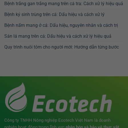
Bệnh trắng gan trắng mang trên cá tra: Cách xử lý hiệu quả
Bệnh ký sinh trùng trên cá: Dấu hiệu và cách xử lý
Bệnh nấm mang ở cá: Dấu hiệu, nguyên nhân và cách trị
Sán lá mang trên cá: Dấu hiệu và cách xử lý hiệu quả
Quy trình nuôi tôm cho người mới: Hướng dẫn từng bước
Công ty TNHH Nông nghiệp Ecotech Việt Nam là doanh
nghiệp hoạt động trong lĩnh vực
phân bón
và bảo vệ thực vật
,