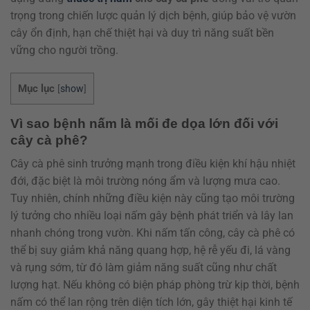
trọng trong chiến lược quản lý dịch bệnh, giúp bảo vệ vườn
cây ổn định, hạn chế thiệt hại và duy trì năng suất bền
vững cho người trồng.
Mục lục
[
show
]
Vì sao bệnh nấm là mối đe dọa lớn đối với
cây cà phê?
Cây cà phê sinh trưởng mạnh trong điều kiện khí hậu nhiệt
đới, đặc biệt là môi trường nóng ẩm và lượng mưa cao.
Tuy nhiên, chính những điều kiện này cũng tạo môi trường
lý tưởng cho nhiều loại nấm gây bệnh phát triển và lây lan
nhanh chóng trong vườn. Khi nấm tấn công, cây cà phê có
thể bị suy giảm khả năng quang hợp, hệ rễ yếu đi, lá vàng
và rụng sớm, từ đó làm giảm năng suất cũng như chất
lượng hạt. Nếu không có biện pháp phòng trừ kịp thời, bệnh
nấm có thể lan rộng trên diện tích lớn, gây thiệt hại kinh tế