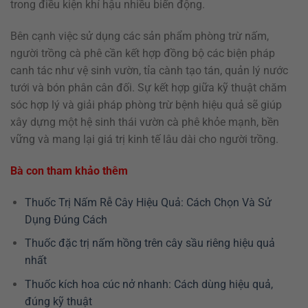
trong điều kiện khí hậu nhiều biến động.
Bên cạnh việc sử dụng các sản phẩm phòng trừ nấm,
người trồng cà phê cần kết hợp đồng bộ các biện pháp
canh tác như vệ sinh vườn, tỉa cành tạo tán, quản lý nước
tưới và bón phân cân đối. Sự kết hợp giữa kỹ thuật chăm
sóc hợp lý và giải pháp phòng trừ bệnh hiệu quả sẽ giúp
xây dựng một hệ sinh thái vườn cà phê khỏe mạnh, bền
vững và mang lại giá trị kinh tế lâu dài cho người trồng.
Bà con tham khảo thêm
Thuốc Trị Nấm Rễ Cây Hiệu Quả: Cách Chọn Và Sử
Dụng Đúng Cách
Thuốc đặc trị nấm hồng trên cây sầu riêng hiệu quả
nhất
Thuốc kích hoa cúc nở nhanh: Cách dùng hiệu quả,
đúng kỹ thuật