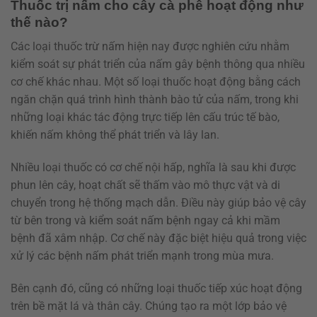
Thuốc trị nấm cho cây cà phê hoạt động như
thế nào?
Các loại thuốc trừ nấm hiện nay được nghiên cứu nhằm
kiểm soát sự phát triển của nấm gây bệnh thông qua nhiều
cơ chế khác nhau. Một số loại thuốc hoạt động bằng cách
ngăn chặn quá trình hình thành bào tử của nấm, trong khi
những loại khác tác động trực tiếp lên cấu trúc tế bào,
khiến nấm không thể phát triển và lây lan.
Nhiều loại thuốc có cơ chế nội hấp, nghĩa là sau khi được
phun lên cây, hoạt chất sẽ thấm vào mô thực vật và di
chuyển trong hệ thống mạch dẫn. Điều này giúp bảo vệ cây
từ bên trong và kiểm soát nấm bệnh ngay cả khi mầm
bệnh đã xâm nhập. Cơ chế này đặc biệt hiệu quả trong việc
xử lý các bệnh nấm phát triển mạnh trong mùa mưa.
Bên cạnh đó, cũng có những loại thuốc tiếp xúc hoạt động
trên bề mặt lá và thân cây. Chúng tạo ra một lớp bảo vệ