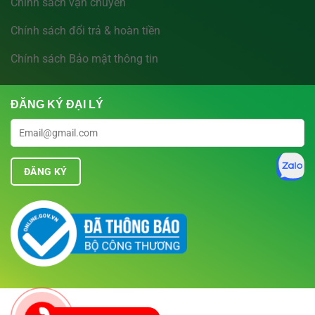
Chính sách vận chuyển
Chính sách đổi trả & hoàn tiền
Chính sách Bảo mật thông tin
ĐĂNG KÝ ĐẠI LÝ