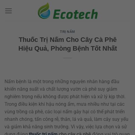
Bỏ
qua
nội
dung
TRỊ NẤM
Thuốc Trị Nấm Cho Cây Cà Phê
Hiệu Quả, Phòng Bệnh Tốt Nhất
Nấm bệnh là một trong những nguyên nhân hàng đầu
khiến năng suất và chất lượng vườn cà phê suy giảm
nghiêm trọng nếu không được phát hiện và xử lý kịp thời.
Trong điều kiện khí hậu nóng ẩm, mưa nhiều như tại các
vùng trồng cà phê, các loại nấm gây hại có thể phát triển
nhanh chóng, tấn công rễ, thân, lá và quả, làm cây suy yếu
và giảm khả năng sinh trưởng. Vì vậy, việc lựa chọn và sử
dụng đúng
thuốc trị nấm
cho cây cà phê
đóng vai trò quan