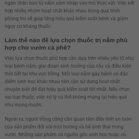
ngăn chặn bào tử nấm xâm nhập vào mô thực vật. Việc kết
hợp nhiều nhóm hoạt chất khác nhau trong quá trình
phòng trừ sẽ giúp tăng hiệu quả kiểm soát bệnh và giảm
nguy cơ kháng thuốc.
Làm thế nào để lựa chọn thuốc trị nấm phù
hợp cho vườn cà phê?
Việc lựa chọn thuốc phù hợp cần dựa trên nhiều yếu tố như
loại bệnh nấm, giai đoạn sinh trưởng của cây và điều kiện
thời tiết tại khu vực trồng. Mỗi loại nấm gây bệnh có đặc
điểm sinh học khác nhau nên cần sử dụng hoạt chất
chuyên biệt để đạt hiệu quả kiểm soát tốt nhất. Nếu chọn
sai loại thuốc, việc xử lý có thể không mang lại hiệu quả
như mong muốn.
Ngoài ra, người trồng cũng cần quan tâm đến tính an toàn
của sản phẩm đối với môi trường và hệ sinh thái trong
vườn. Những sản phẩm có nguồn gốc sinh học hoặc có