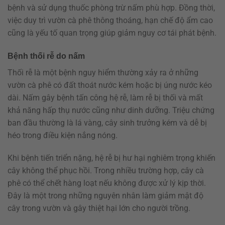
bệnh và sử dụng thuốc phòng trừ nấm phù hợp. Đồng thời,
việc duy trì vườn cà phê thông thoáng, hạn chế độ ẩm cao
cũng là yếu tố quan trọng giúp giảm nguy cơ tái phát bệnh.
Bệnh thối rễ do nấm
Thối rễ là một bệnh nguy hiểm thường xảy ra ở những
vườn cà phê có đất thoát nước kém hoặc bị úng nước kéo
dài. Nấm gây bệnh tấn công hệ rễ, làm rễ bị thối và mất
khả năng hấp thụ nước cũng như dinh dưỡng. Triệu chứng
ban đầu thường là lá vàng, cây sinh trưởng kém và dễ bị
héo trong điều kiện nắng nóng.
Khi bệnh tiến triển nặng, hệ rễ bị hư hại nghiêm trọng khiến
cây không thể phục hồi. Trong nhiều trường hợp, cây cà
phê có thể chết hàng loạt nếu không được xử lý kịp thời.
Đây là một trong những nguyên nhân làm giảm mật độ
cây trong vườn và gây thiệt hại lớn cho người trồng.