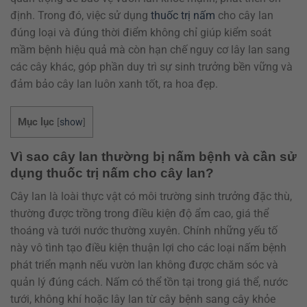
định. Trong đó, việc sử dụng
thuốc trị nấm
cho cây lan
đúng loại và đúng thời điểm không chỉ giúp kiểm soát
mầm bệnh hiệu quả mà còn hạn chế nguy cơ lây lan sang
các cây khác, góp phần duy trì sự sinh trưởng bền vững và
đảm bảo cây lan luôn xanh tốt, ra hoa đẹp.
Mục lục
[
show
]
Vì sao cây lan thường bị nấm bệnh và cần sử
dụng thuốc trị nấm cho cây lan?
Cây lan là loài thực vật có môi trường sinh trưởng đặc thù,
thường được trồng trong điều kiện độ ẩm cao, giá thể
thoáng và tưới nước thường xuyên. Chính những yếu tố
này vô tình tạo điều kiện thuận lợi cho các loại nấm bệnh
phát triển mạnh nếu vườn lan không được chăm sóc và
quản lý đúng cách. Nấm có thể tồn tại trong giá thể, nước
tưới, không khí hoặc lây lan từ cây bệnh sang cây khỏe