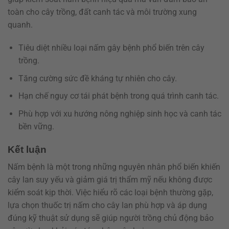
toàn cho cây trồng, đất canh tác và môi trường xung
quanh.
Tiêu diệt nhiều loại nấm gây bệnh phổ biến trên cây
trồng.
Tăng cường sức đề kháng tự nhiên cho cây.
Hạn chế nguy cơ tái phát bệnh trong quá trình canh tác.
Phù hợp với xu hướng nông nghiệp sinh học và canh tác
bền vững.
Kết luận
Nấm bệnh là một trong những nguyên nhân phổ biến khiến
cây lan suy yếu và giảm giá trị thẩm mỹ nếu không được
kiểm soát kịp thời. Việc hiểu rõ các loại bệnh thường gặp,
lựa chọn thuốc trị nấm cho cây lan phù hợp và áp dụng
đúng kỹ thuật sử dụng sẽ giúp người trồng chủ động bảo