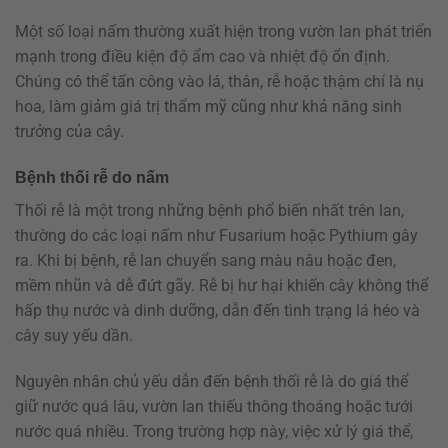
Một số loại nấm thường xuất hiện trong vườn lan phát triển
mạnh trong điều kiện độ ẩm cao và nhiệt độ ổn định.
Chúng có thể tấn công vào lá, thân, rễ hoặc thậm chí là nụ
hoa, làm giảm giá trị thẩm mỹ cũng như khả năng sinh
trưởng của cây.
Bệnh thối rễ do nấm
Thối rễ là một trong những bệnh phổ biến nhất trên lan,
thường do các loại nấm như Fusarium hoặc Pythium gây
ra. Khi bị bệnh, rễ lan chuyển sang màu nâu hoặc đen,
mềm nhũn và dễ đứt gãy. Rễ bị hư hại khiến cây không thể
hấp thụ nước và dinh dưỡng, dẫn đến tình trạng lá héo và
cây suy yếu dần.
Nguyên nhân chủ yếu dẫn đến bệnh thối rễ là do giá thể
giữ nước quá lâu, vườn lan thiếu thông thoáng hoặc tưới
nước quá nhiều. Trong trường hợp này, việc xử lý giá thể,