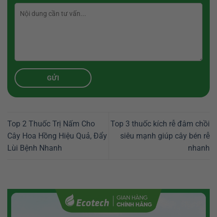
Top 2 Thuốc Trị Nấm Cho
Top 3 thuốc kích rễ đâm chồi
Cây Hoa Hồng Hiệu Quả, Đẩy
siêu mạnh giúp cây bén rễ
Lùi Bệnh Nhanh
nhanh