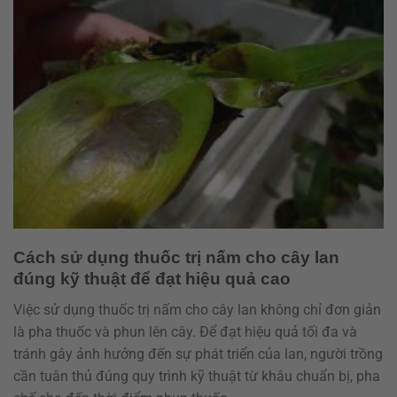
Cách sử dụng thuốc trị nấm cho cây lan
đúng kỹ thuật để đạt hiệu quả cao
Việc sử dụng thuốc trị nấm cho cây lan không chỉ đơn giản
là pha thuốc và phun lên cây. Để đạt hiệu quả tối đa và
tránh gây ảnh hưởng đến sự phát triển của lan, người trồng
cần tuân thủ đúng quy trình kỹ thuật từ khâu chuẩn bị, pha