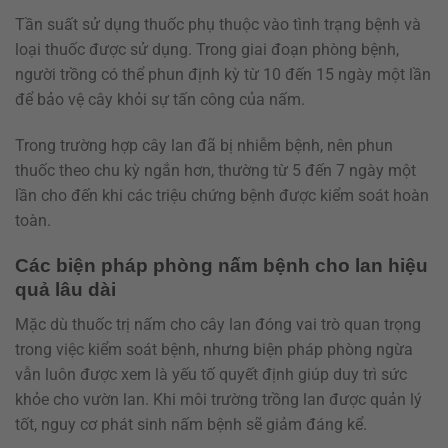
Tần suất sử dụng thuốc phụ thuộc vào tình trạng bệnh và
loại thuốc được sử dụng. Trong giai đoạn phòng bệnh,
người trồng có thể phun định kỳ từ 10 đến 15 ngày một lần
để bảo vệ cây khỏi sự tấn công của nấm.
Trong trường hợp cây lan đã bị nhiễm bệnh, nên phun
thuốc theo chu kỳ ngắn hơn, thường từ 5 đến 7 ngày một
lần cho đến khi các triệu chứng bệnh được kiểm soát hoàn
toàn.
Các biện pháp phòng nấm bệnh cho lan hiệu
quả lâu dài
Mặc dù thuốc trị nấm cho cây lan đóng vai trò quan trọng
trong việc kiểm soát bệnh, nhưng biện pháp phòng ngừa
vẫn luôn được xem là yếu tố quyết định giúp duy trì sức
khỏe cho vườn lan. Khi môi trường trồng lan được quản lý
tốt, nguy cơ phát sinh nấm bệnh sẽ giảm đáng kể.