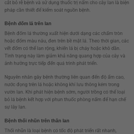
cắt bỏ rễ bệnh và sử dụng thuốc trị nấm cho cây lan là biện
pháp cần thiết để kiểm soát nguồn bệnh.
Bệnh đốm lá trên lan
Bệnh đốm lá thường xuất hiện dưới dạng các chấm tròn
hoặc đốm màu nâu, đen trên bề mặt lá. Theo thời gian, các
vết đốm có thể lan rộng, khiến lá bị cháy hoặc khô dần.
Tình trạng này làm giảm khả năng quang hợp của cây và
ảnh hưởng trực tiếp đến quá trình phát triển.
Nguyên nhân gây bệnh thường liên quan đến độ ẩm cao,
nước đọng trên lá hoặc không khí lưu thông kém trong
vườn lan. Khi phát hiện bệnh sớm, người trồng có thể loại
bỏ lá bệnh kết hợp với phun thuốc phòng nấm để hạn chế
sự lây lan.
Bệnh thối nhũn trên thân lan
Thối nhũn là loại bệnh có tốc độ phát triển rất nhanh,