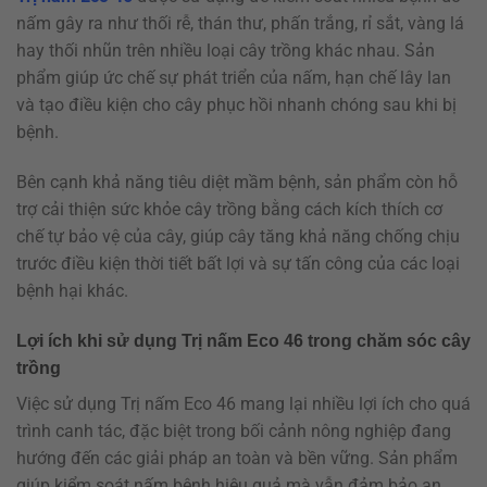
nấm gây ra như thối rễ, thán thư, phấn trắng, rỉ sắt, vàng lá
hay thối nhũn trên nhiều loại cây trồng khác nhau. Sản
phẩm giúp ức chế sự phát triển của nấm, hạn chế lây lan
và tạo điều kiện cho cây phục hồi nhanh chóng sau khi bị
bệnh.
Bên cạnh khả năng tiêu diệt mầm bệnh, sản phẩm còn hỗ
trợ cải thiện sức khỏe cây trồng bằng cách kích thích cơ
chế tự bảo vệ của cây, giúp cây tăng khả năng chống chịu
trước điều kiện thời tiết bất lợi và sự tấn công của các loại
bệnh hại khác.
Lợi ích khi sử dụng Trị nấm Eco 46 trong chăm sóc cây
trồng
Việc sử dụng Trị nấm Eco 46 mang lại nhiều lợi ích cho quá
trình canh tác, đặc biệt trong bối cảnh nông nghiệp đang
hướng đến các giải pháp an toàn và bền vững. Sản phẩm
giúp kiểm soát nấm bệnh hiệu quả mà vẫn đảm bảo an