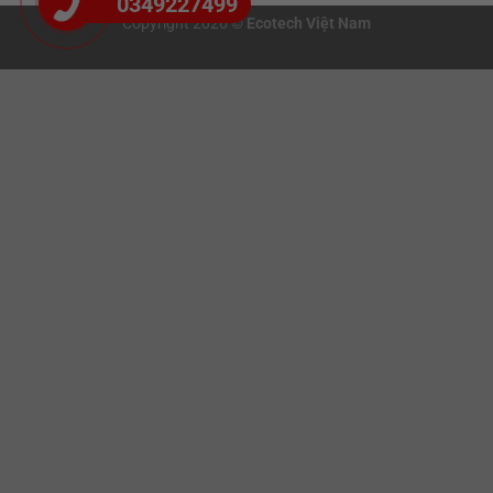
0349227499
Copyright 2026 ©
Ecotech Việt Nam