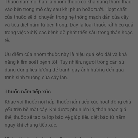
Thuốc nấm nội hấp là nhóm thuốc có khả năng thẩm thấu
vào bên trong mô cây sau khi phun hoặc tưới. Hoạt chất
của thuốc sẽ di chuyển trong hệ thống mạch dẫn của cây
và tiêu diệt nấm từ bên trong. Đây là loại thuốc rất hiệu quả
trong việc xử lý các bệnh đã phát triển sâu trong thân hoặc
rễ.
Ưu điểm của nhóm thuốc này là hiệu quả kéo dài và khả
năng kiểm soát bệnh tốt. Tuy nhiên, người trồng cần sử
dụng đúng liều lượng để tránh gây ảnh hưởng đến quá
trình sinh trưởng của cây lan.
Thuốc nấm tiếp xúc
Khác với thuốc nội hấp, thuốc nấm tiếp xúc hoạt động chủ
yếu trên bề mặt cây. Khi được phun lên lá, thân hoặc giá
thể, thuốc sẽ tạo ra lớp bảo vệ giúp tiêu diệt bào tử nấm
ngay khi chúng tiếp xúc.