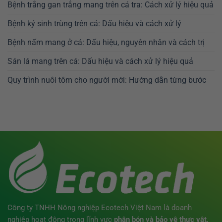
Bệnh trắng gan trắng mang trên cá tra: Cách xử lý hiệu quả
Bệnh ký sinh trùng trên cá: Dấu hiệu và cách xử lý
Bệnh nấm mang ở cá: Dấu hiệu, nguyên nhân và cách trị
Sán lá mang trên cá: Dấu hiệu và cách xử lý hiệu quả
Quy trình nuôi tôm cho người mới: Hướng dẫn từng bước
Công ty TNHH Nông nghiệp Ecotech Việt Nam là doanh
nghiệp hoạt động trong lĩnh vực
phân bón
và bảo vệ thực vật
,