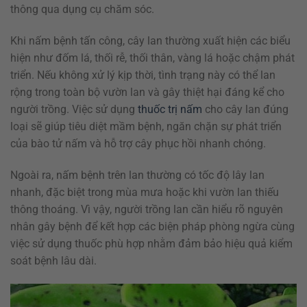
thông qua dụng cụ chăm sóc.
Khi nấm bệnh tấn công, cây lan thường xuất hiện các biểu
hiện như đốm lá, thối rễ, thối thân, vàng lá hoặc chậm phát
triển. Nếu không xử lý kịp thời, tình trạng này có thể lan
rộng trong toàn bộ vườn lan và gây thiệt hại đáng kể cho
người trồng. Việc sử dụng
thuốc trị nấm
cho cây lan đúng
loại sẽ giúp tiêu diệt mầm bệnh, ngăn chặn sự phát triển
của bào tử nấm và hỗ trợ cây phục hồi nhanh chóng.
Ngoài ra, nấm bệnh trên lan thường có tốc độ lây lan
nhanh, đặc biệt trong mùa mưa hoặc khi vườn lan thiếu
thông thoáng. Vì vậy, người trồng lan cần hiểu rõ nguyên
nhân gây bệnh để kết hợp các biện pháp phòng ngừa cùng
việc sử dụng thuốc phù hợp nhằm đảm bảo hiệu quả kiểm
soát bệnh lâu dài.