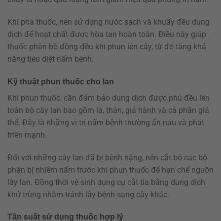
Khi pha thuốc, nên sử dụng nước sạch và khuấy đều dung
dịch để hoạt chất được hòa tan hoàn toàn. Điều này giúp
thuốc phân bố đồng đều khi phun lên cây, từ đó tăng khả
năng tiêu diệt nấm bệnh.
Kỹ thuật phun thuốc cho lan
Khi phun thuốc, cần đảm bảo dung dịch được phủ đều lên
toàn bộ cây lan bao gồm lá, thân, giả hành và cả phần giá
thể. Đây là những vị trí nấm bệnh thường ẩn náu và phát
triển mạnh.
Đối với những cây lan đã bị bệnh nặng, nên cắt bỏ các bộ
phận bị nhiễm nấm trước khi phun thuốc để hạn chế nguồn
lây lan. Đồng thời vệ sinh dụng cụ cắt tỉa bằng dung dịch
khử trùng nhằm tránh lây bệnh sang cây khác.
Tần suất sử dụng thuốc hợp lý