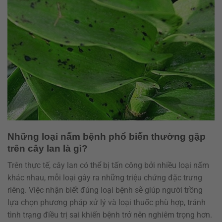
Những loại nấm bệnh phổ biến thường gặp
trên cây lan là gì?
Trên thực tế, cây lan có thể bị tấn công bởi nhiều loại nấm
khác nhau, mỗi loại gây ra những triệu chứng đặc trưng
riêng. Việc nhận biết đúng loại bệnh sẽ giúp người trồng
lựa chọn phương pháp xử lý và loại thuốc phù hợp, tránh
tình trạng điều trị sai khiến bệnh trở nên nghiêm trọng hơn.