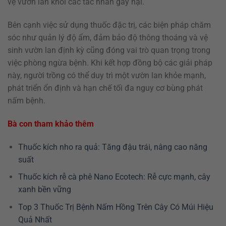
vệ vườn lan khỏi các tác nhân gây hại.
Bên cạnh việc sử dụng thuốc đặc trị, các biện pháp chăm
sóc như quản lý độ ẩm, đảm bảo độ thông thoáng và vệ
sinh vườn lan định kỳ cũng đóng vai trò quan trọng trong
việc phòng ngừa bệnh. Khi kết hợp đồng bộ các giải pháp
này, người trồng có thể duy trì một vườn lan khỏe mạnh,
phát triển ổn định và hạn chế tối đa nguy cơ bùng phát
nấm bệnh.
Bà con tham khảo thêm
Thuốc kích nho ra quả: Tăng đậu trái, nâng cao năng
suất
Thuốc kích rễ cà phê Nano Ecotech: Rễ cực mạnh, cây
xanh bền vững
Top 3 Thuốc Trị Bệnh Nấm Hồng Trên Cây Có Múi Hiệu
Quả Nhất