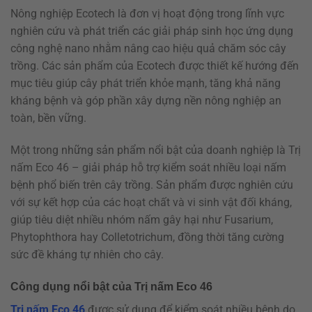
Nông nghiệp Ecotech là đơn vị hoạt động trong lĩnh vực
nghiên cứu và phát triển các giải pháp sinh học ứng dụng
công nghệ nano nhằm nâng cao hiệu quả chăm sóc cây
trồng. Các sản phẩm của Ecotech được thiết kế hướng đến
mục tiêu giúp cây phát triển khỏe mạnh, tăng khả năng
kháng bệnh và góp phần xây dựng nền nông nghiệp an
toàn, bền vững.
Một trong những sản phẩm nổi bật của doanh nghiệp là Trị
nấm Eco 46 – giải pháp hỗ trợ kiểm soát nhiều loại nấm
bệnh phổ biến trên cây trồng. Sản phẩm được nghiên cứu
với sự kết hợp của các hoạt chất và vi sinh vật đối kháng,
giúp tiêu diệt nhiều nhóm nấm gây hại như Fusarium,
Phytophthora hay Colletotrichum, đồng thời tăng cường
sức đề kháng tự nhiên cho cây.
Công dụng nổi bật của Trị nấm Eco 46
Trị nấm Eco 46
được sử dụng để kiểm soát nhiều bệnh do