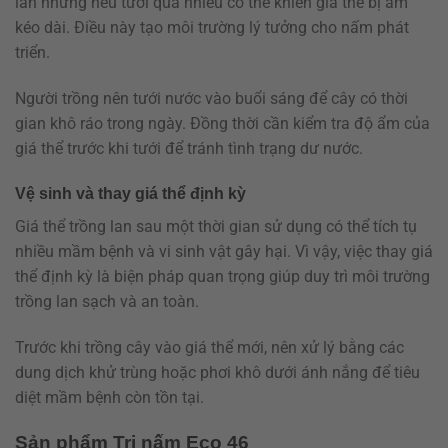
lan nhưng nếu tưới quá nhiều có thể khiến giá thể bị ẩm
kéo dài. Điều này tạo môi trường lý tưởng cho nấm phát
triển.
Người trồng nên tưới nước vào buổi sáng để cây có thời
gian khô ráo trong ngày. Đồng thời cần kiểm tra độ ẩm của
giá thể trước khi tưới để tránh tình trạng dư nước.
Vệ sinh và thay giá thể định kỳ
Giá thể trồng lan sau một thời gian sử dụng có thể tích tụ
nhiều mầm bệnh và vi sinh vật gây hại. Vì vậy, việc thay giá
thể định kỳ là biện pháp quan trọng giúp duy trì môi trường
trồng lan sạch và an toàn.
Trước khi trồng cây vào giá thể mới, nên xử lý bằng các
dung dịch khử trùng hoặc phơi khô dưới ánh nắng để tiêu
diệt mầm bệnh còn tồn tại.
Sản phẩm Trị nấm Eco 46