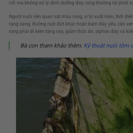
nổi mà không xử lý dinh dưỡng đáy, rong thường tái phát s
Người nuôi nên quan sát màu rong, vị trí xuất hiện, thời đ
rạng sáng, đường ruột đứt khúc hoặc bám đáy yếu, cần xem 
rong phải đi kèm tăng oxy, giảm thức ăn, siphon đáy và kiể
Bà con tham khảo thêm:
Kỹ thuật nuôi tôm 