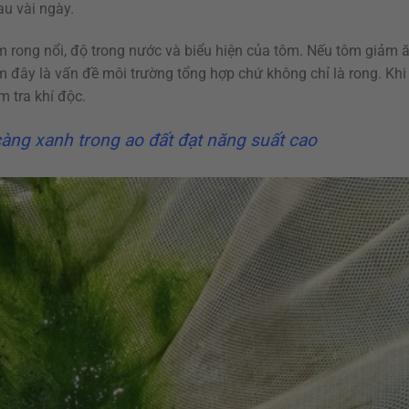
au vài ngày.
iểm rong nổi, độ trong nước và biểu hiện của tôm. Nếu tôm giảm 
đây là vấn đề môi trường tổng hợp chứ không chỉ là rong. Khi 
m tra khí độc.
càng xanh trong ao đất đạt năng suất cao