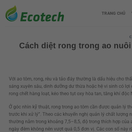
Bỏ
qua
TRANG CHỦ
nội
dung
C
Cách diệt rong trong ao nuôi 
Với ao tôm, rong, rêu và tảo đáy thường là dấu hiệu cho th
sáng xuyên sâu, dinh dưỡng dư thừa hoặc hệ vi sinh có lợi 
rong chết hàng loạt, kéo theo tụt oxy hòa tan, tăng khí độ
Ở góc nhìn kỹ thuật, rong trong ao tôm cần được quản lý t
trước khi xử lý”. Theo các khuyến nghị quản lý chất lượng 
thường nằm trong khoảng 7,5–8,5, độ trong thích hợp của
ngày đêm không nên vượt quá 0,5 đơn vị. Các con số này rấ