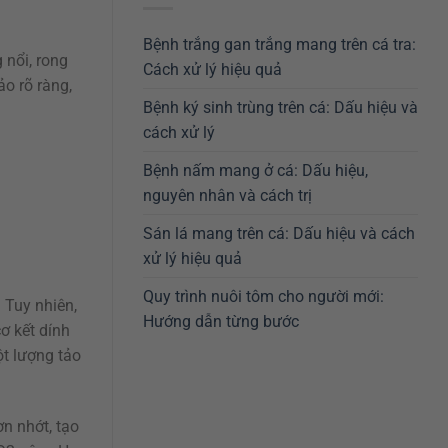
Bệnh trắng gan trắng mang trên cá tra:
 nổi, rong
Cách xử lý hiệu quả
ảo rõ ràng,
Bệnh ký sinh trùng trên cá: Dấu hiệu và
cách xử lý
Bệnh nấm mang ở cá: Dấu hiệu,
nguyên nhân và cách trị
Sán lá mang trên cá: Dấu hiệu và cách
xử lý hiệu quả
Quy trình nuôi tôm cho người mới:
 Tuy nhiên,
Hướng dẫn từng bước
ơ kết dính
ột lượng tảo
ơn nhớt, tạo