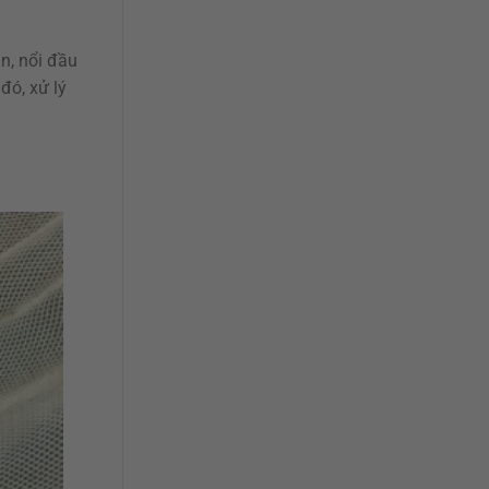
ăn, nổi đầu
đó, xử lý