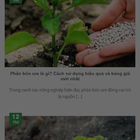
Th5
Phân bón ure là gì? Cách sử dụng hiệu quả và bảng giá
mới nhất
Trong canh tác nông nghiệp hiện đại, phân bón ure đóng vai trò
là nguồn [...]
12
Th5