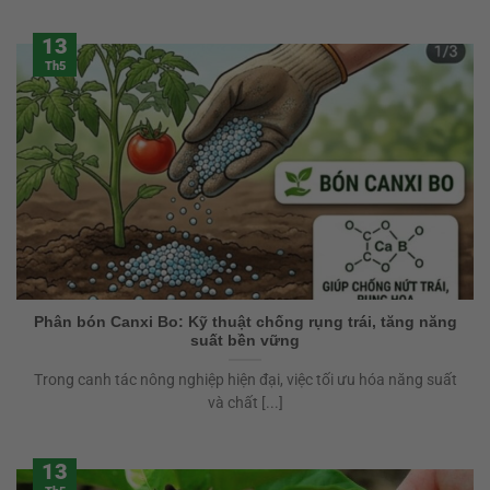
13
Th5
Phân bón Canxi Bo: Kỹ thuật chống rụng trái, tăng năng
suất bền vững
Trong canh tác nông nghiệp hiện đại, việc tối ưu hóa năng suất
và chất [...]
13