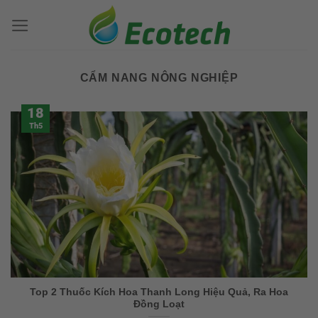
Bỏ
qua
nội
dung
CẨM NANG NÔNG NGHIỆP
18
Th5
Top 2 Thuốc Kích Hoa Thanh Long Hiệu Quả, Ra Hoa
Đồng Loạt