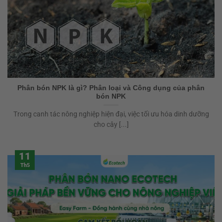
Phân bón NPK là gì? Phân loại và Công dụng của phân
bón NPK
Trong canh tác nông nghiệp hiện đại, việc tối ưu hóa dinh dưỡng
cho cây [...]
11
Th5