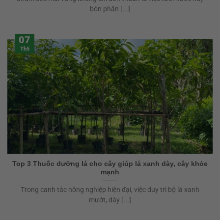
bón phân [...]
07
Th5
Top 3 Thuốc dưỡng lá cho cây giúp lá xanh dày, cây khỏe
mạnh
Trong canh tác nông nghiệp hiện đại, việc duy trì bộ lá xanh
mướt, dày [...]