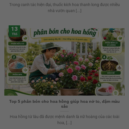
Trong canh tác hiện đại, thuốc kích hoa thanh long được nhiều
nhà vườn quan [...]
13
Th5
Top 5 phân bón cho hoa hồng giúp hoa nở to, đậm màu
sắc
Hoa hồng từ lâu đã được mệnh danh là nữ hoàng của các loài
hoa, [...]