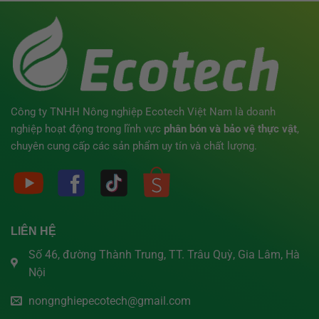
Công ty TNHH Nông nghiệp Ecotech Việt Nam là doanh
nghiệp hoạt động trong lĩnh vực
phân bón
và bảo vệ thực vật
,
chuyên cung cấp các sản phẩm uy tín và chất lượng.
LIÊN HỆ
Số 46, đường Thành Trung, TT. Trâu Quỳ, Gia Lâm, Hà
Nội
nongnghiepecotech@gmail.com