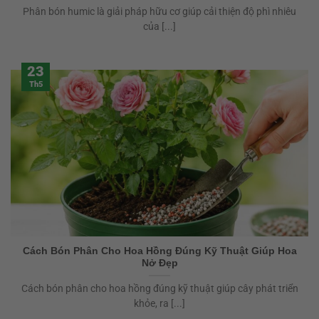
Phân bón humic là giải pháp hữu cơ giúp cải thiện độ phì nhiêu
của [...]
23
Th5
Cách Bón Phân Cho Hoa Hồng Đúng Kỹ Thuật Giúp Hoa
Nở Đẹp
Cách bón phân cho hoa hồng đúng kỹ thuật giúp cây phát triển
khỏe, ra [...]