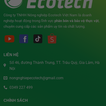
Công ty TNHH Nông nghiệp Ecotech Việt Nam là doanh
nghiệp hoạt động trong lĩnh vực
phân bón
và bảo vệ thực vật
,
chuyên cung cấp các sản phẩm uy tín và chất lượng.
LIÊN HỆ
Số 46, đường Thành Trung, TT. Trâu Quỳ, Gia Lâm, Hà
Nội
nongnghiepecotech@gmail.com
0349 227 499
CHÍNH SÁCH