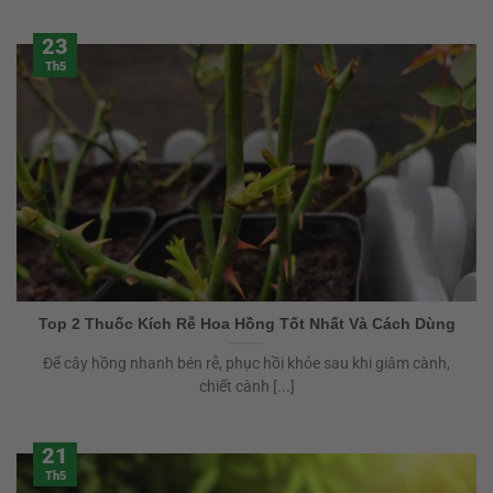
23
Th5
Top 2 Thuốc Kích Rễ Hoa Hồng Tốt Nhất Và Cách Dùng
Để cây hồng nhanh bén rễ, phục hồi khỏe sau khi giâm cành,
chiết cành [...]
21
Th5