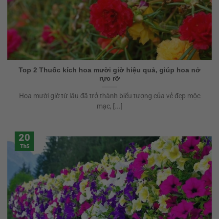
Top 2 Thuốc kích hoa mười giờ hiệu quả, giúp hoa nở
rực rỡ
Hoa mười giờ từ lâu đã trở thành biểu tượng của vẻ đẹp mộc
mạc, [...]
20
Th5